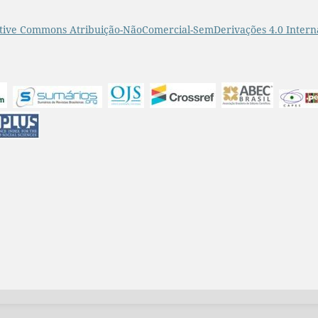
tive Commons Atribuição-NãoComercial-SemDerivações 4.0 Intern