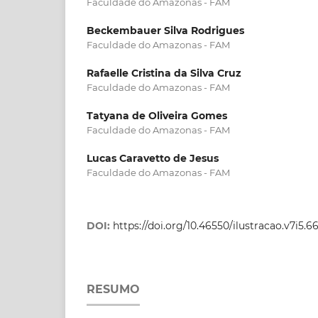
Faculdade do Amazonas - FAM
Beckembauer Silva Rodrigues
Faculdade do Amazonas - FAM
Rafaelle Cristina da Silva Cruz
Faculdade do Amazonas - FAM
Tatyana de Oliveira Gomes
Faculdade do Amazonas - FAM
Lucas Caravetto de Jesus
Faculdade do Amazonas - FAM
DOI:
https://doi.org/10.46550/ilustracao.v7i5.6
RESUMO