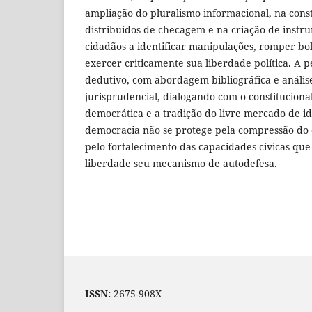
ampliação do pluralismo informacional, na con
distribuídos de checagem e na criação de instr
cidadãos a identificar manipulações, romper bo
exercer criticamente sua liberdade política. A 
dedutivo, com abordagem bibliográfica e anális
jurisprudencial, dialogando com o constitucionali
democrática e a tradição do livre mercado de id
democracia não se protege pela compressão do 
pelo fortalecimento das capacidades cívicas qu
liberdade seu mecanismo de autodefesa.
ISSN:
2675-908X