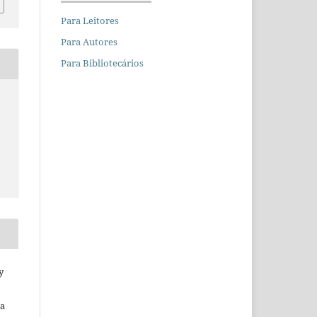
Para Leitores
Para Autores
Para Bibliotecários
y
da