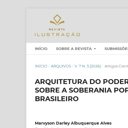
INÍCIO
SOBRE A REVISTA
SUBMISSÕE
INÍCIO
/
ARQUIVOS
/
V. 7 N. 5 (2026)
/
Artigos Cient
ARQUITETURA DO PODER
SOBRE A SOBERANIA POP
BRASILEIRO
Marvyson Darley Albuquerque Alves