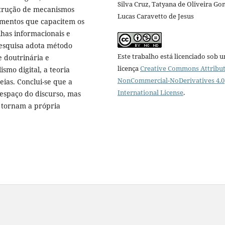
Silva Cruz, Tatyana de Oliveira Go
strução de mecanismos
Lucas Caravetto de Jesus
umentos que capacitem os
lhas informacionais e
pesquisa adota método
Este trabalho está licenciado sob 
e doutrinária e
licença
Creative Commons Attribut
smo digital, a teoria
NonCommercial-NoDerivatives 4.0
eias. Conclui-se que a
International License
.
espaço do discurso, mas
e tornam a própria