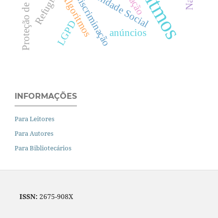
Refugiados
Algoritmos
discriminação
LGPD
anúncios
INFORMAÇÕES
Para Leitores
Para Autores
Para Bibliotecários
ISSN:
2675-908X