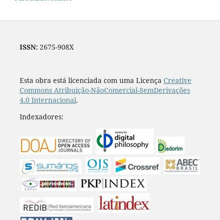
ISSN:
2675-908X
Esta obra está licenciada com uma Licença
Creative
Commons Atribuição-NãoComercial-SemDerivações
4.0 Internacional
.
Indexadores: