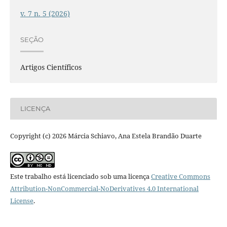
v. 7 n. 5 (2026)
SEÇÃO
Artigos Científicos
LICENÇA
Copyright (c) 2026 Márcia Schiavo, Ana Estela Brandão Duarte
Este trabalho está licenciado sob uma licença
Creative Commons
Attribution-NonCommercial-NoDerivatives 4.0 International
License
.