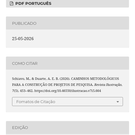
PDF PORTUGUÊS
PUBLICADO
25-05-2026
COMO CITAR
Schiavo, M., & Duarte, A. E. B. (2026). CAMINHOS METODOLÓGICOS
PARA A CONSTRUÇÃO DE PROJETOS DE PESQUISA.
Revista Ilustração
,
7
(5), 453–462. https://doi.org/10.46550/ilustracao.v7i5.664
Fomatos de Citação
EDIÇÃO