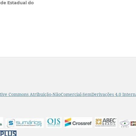
ade Estadual do
tive Commons Atribuição-NãoComercial-SemDerivações 4.0 Intern