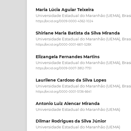
Maria Lúcia Aguiar Teixeira
Universidade Estadual do Maranhão (UEMA), Brasi
https://orcid.org/0009-0000-4362-1024
Shirlane Maria Batista da Silva Miranda
Universidade Estadual do Maranhão (UEMA), Brasi
https://orcid.org/0000-0001-6611-528X
Elizangela Fernandes Martins
Universidade Estadual do Maranhão (UEMA), Brasi
https://orcid.org/0009-0007-3812-7751
Laurilene Cardoso da Silva Lopes
Universidade Estadual do Maranhão (UEMA), Brasi
https://orcid.org/0000-0001-5136-6641
Antonio Luiz Alencar Miranda
Universidade Estadual do Maranhão (UEMA)
Dilmar Rodrigues da Silva Júnior
Universidade Estadual do Maranhão (UEMA)