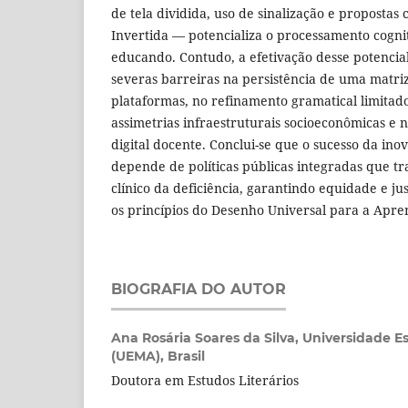
de tela dividida, uso de sinalização e propostas
Invertida — potencializa o processamento cogni
educando. Contudo, a efetivação desse potencia
severas barreiras na persistência de uma matriz
plataformas, no refinamento gramatical limitad
assimetrias infraestruturais socioeconômicas e 
digital docente. Conclui-se que o sucesso da inov
depende de políticas públicas integradas que 
clínico da deficiência, garantindo equidade e ju
os princípios do Desenho Universal para a Apr
BIOGRAFIA DO AUTOR
Ana Rosária Soares da Silva,
Universidade E
(UEMA), Brasil
Doutora em Estudos Literários