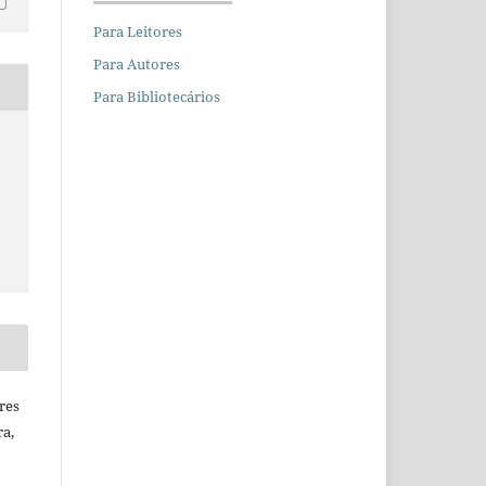
Para Leitores
Para Autores
Para Bibliotecários
res
ra,