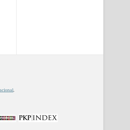
acional
.