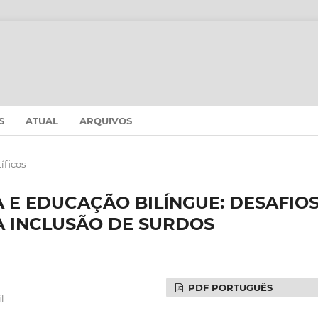
S
ATUAL
ARQUIVOS
íficos
E EDUCAÇÃO BILÍNGUE: DESAFIO
A INCLUSÃO DE SURDOS
PDF PORTUGUÊS
l