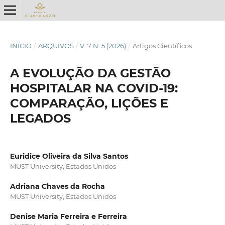
INÍCIO
/
ARQUIVOS
/
V. 7 N. 5 (2026)
/
Artigos Científicos
A EVOLUÇÃO DA GESTÃO
HOSPITALAR NA COVID-19:
COMPARAÇÃO, LIÇÕES E
LEGADOS
Euridice Oliveira da Silva Santos
MUST University, Estados Unidos
Adriana Chaves da Rocha
MUST University, Estados Unidos
Denise Maria Ferreira e Ferreira