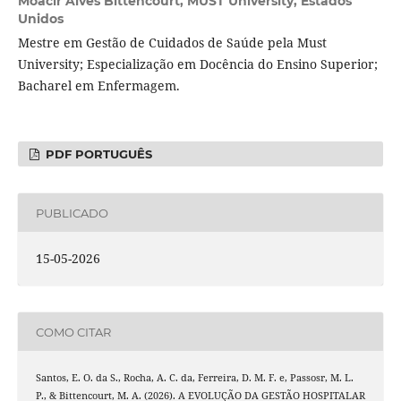
Moacir Alves Bittencourt,
MUST University, Estados
Unidos
Mestre em Gestão de Cuidados de Saúde pela Must
University; Especialização em Docência do Ensino Superior;
Bacharel em Enfermagem.
PDF PORTUGUÊS
PUBLICADO
15-05-2026
COMO CITAR
Santos, E. O. da S., Rocha, A. C. da, Ferreira, D. M. F. e, Passosr, M. L.
P., & Bittencourt, M. A. (2026). A EVOLUÇÃO DA GESTÃO HOSPITALAR