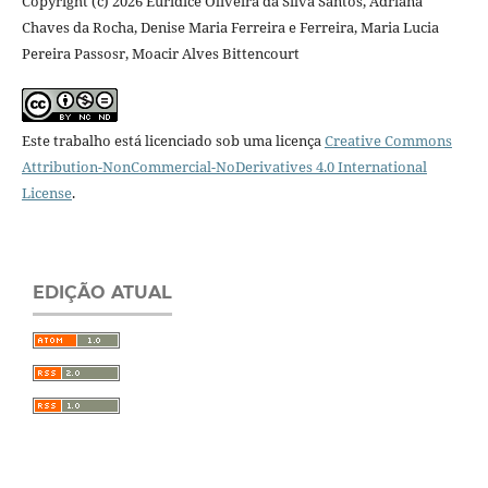
Copyright (c) 2026 Euridice Oliveira da Silva Santos, Adriana
Chaves da Rocha, Denise Maria Ferreira e Ferreira, Maria Lucia
Pereira Passosr, Moacir Alves Bittencourt
Este trabalho está licenciado sob uma licença
Creative Commons
Attribution-NonCommercial-NoDerivatives 4.0 International
License
.
EDIÇÃO ATUAL