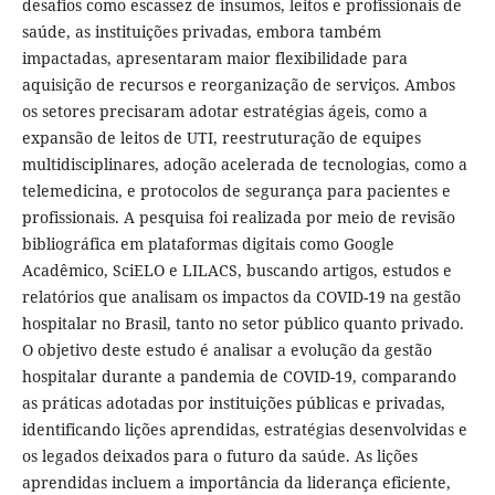
desafios como escassez de insumos, leitos e profissionais de
saúde, as instituições privadas, embora também
impactadas, apresentaram maior flexibilidade para
aquisição de recursos e reorganização de serviços. Ambos
os setores precisaram adotar estratégias ágeis, como a
expansão de leitos de UTI, reestruturação de equipes
multidisciplinares, adoção acelerada de tecnologias, como a
telemedicina, e protocolos de segurança para pacientes e
profissionais. A pesquisa foi realizada por meio de revisão
bibliográfica em plataformas digitais como Google
Acadêmico, SciELO e LILACS, buscando artigos, estudos e
relatórios que analisam os impactos da COVID-19 na gestão
hospitalar no Brasil, tanto no setor público quanto privado.
O objetivo deste estudo é analisar a evolução da gestão
hospitalar durante a pandemia de COVID-19, comparando
as práticas adotadas por instituições públicas e privadas,
identificando lições aprendidas, estratégias desenvolvidas e
os legados deixados para o futuro da saúde. As lições
aprendidas incluem a importância da liderança eficiente,