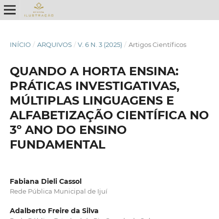
INÍCIO
/
ARQUIVOS
/
V. 6 N. 3 (2025)
/
Artigos Científicos
QUANDO A HORTA ENSINA:
PRÁTICAS INVESTIGATIVAS,
MÚLTIPLAS LINGUAGENS E
ALFABETIZAÇÃO CIENTÍFICA NO
3º ANO DO ENSINO
FUNDAMENTAL
Fabiana Dieli Cassol
Rede Pública Municipal de Ijuí
Adalberto Freire da Silva