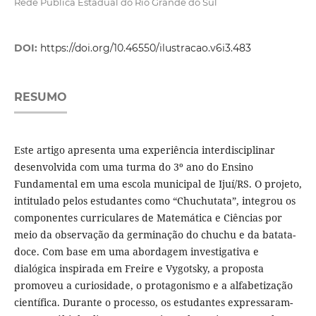
Rede Pública Estadual do Rio Grande do Sul
DOI:
https://doi.org/10.46550/ilustracao.v6i3.483
RESUMO
Este artigo apresenta uma experiência interdisciplinar
desenvolvida com uma turma do 3º ano do Ensino
Fundamental em uma escola municipal de Ijuí/RS. O projeto,
intitulado pelos estudantes como “Chuchutata”, integrou os
componentes curriculares de Matemática e Ciências por
meio da observação da germinação do chuchu e da batata-
doce. Com base em uma abordagem investigativa e
dialógica inspirada em Freire e Vygotsky, a proposta
promoveu a curiosidade, o protagonismo e a alfabetização
científica. Durante o processo, os estudantes expressaram-