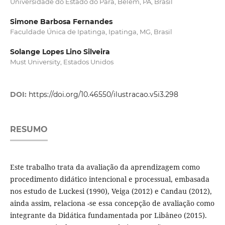
Universidade do Estado do Pará, Belém, PA, Brasil
Simone Barbosa Fernandes
Faculdade Única de Ipatinga, Ipatinga, MG, Brasil
Solange Lopes Lino Silveira
Must University, Estados Unidos
DOI:
https://doi.org/10.46550/ilustracao.v5i3.298
RESUMO
Este trabalho trata da avaliação da aprendizagem como
procedimento didático intencional e processual, embasada
nos estudo de Luckesi (1990), Veiga (2012) e Candau (2012),
ainda assim, relaciona -se essa concepção de avaliação como
integrante da Didática fundamentada por Libâneo (2015).