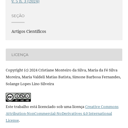
v. 5 n. 3 (2024)
SEÇÃO
Artigos Científicos
LICENÇA
Copyright (c) 2024 Cristiane Monteiro da Silva, Maria da Fé Silva
Moreira, Maria Valdeli Matias Batista, Simone Barbosa Fernandes,
Solange Lopes Lino Silveira
Este trabalho está licenciado sob uma licença
Creative Commons
Attribution-NonCommercial-NoDerivatives 4.0 International
License
.