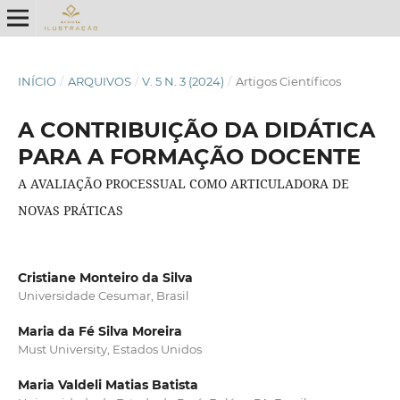
INÍCIO
/
ARQUIVOS
/
V. 5 N. 3 (2024)
/
Artigos Científicos
A CONTRIBUIÇÃO DA DIDÁTICA
PARA A FORMAÇÃO DOCENTE
A AVALIAÇÃO PROCESSUAL COMO ARTICULADORA DE
NOVAS PRÁTICAS
Cristiane Monteiro da Silva
Universidade Cesumar, Brasil
Maria da Fé Silva Moreira
Must University, Estados Unidos
Maria Valdeli Matias Batista