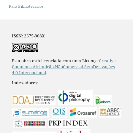
Para Bibliotecários
ISSN:
2675-908X
Esta obra está licenciada com uma Licença
Creative
Commons Atribuição-NãoComercial-SemDerivações
4.0 Internacional
.
Indexadores: