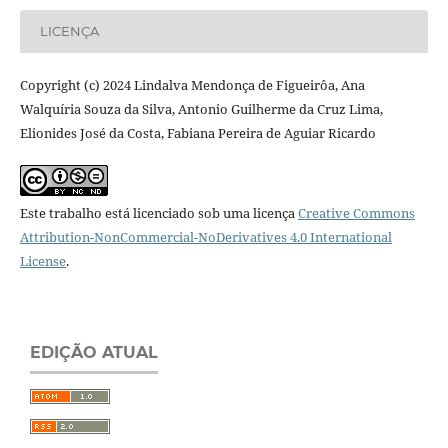
LICENÇA
Copyright (c) 2024 Lindalva Mendonça de Figueirôa, Ana
Walquíria Souza da Silva, Antonio Guilherme da Cruz Lima,
Elionides José da Costa, Fabiana Pereira de Aguiar Ricardo
Este trabalho está licenciado sob uma licença
Creative Commons
Attribution-NonCommercial-NoDerivatives 4.0 International
License
.
EDIÇÃO ATUAL