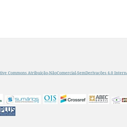
tive Commons Atribuição-NãoComercial-SemDerivações 4.0 Intern