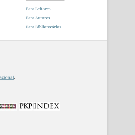
Para Leitores
Para Autores
Para Bibliotecários
acional
.