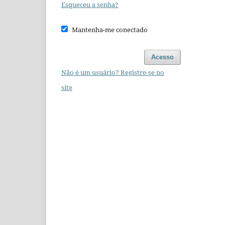
Esqueceu a senha?
Mantenha-me conectado
Acesso
Não é um usuário? Registre-se no
site