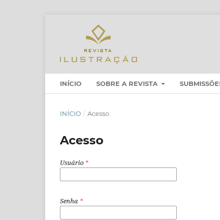
INÍCIO
SOBRE A REVISTA
SUBMISSÕE
INÍCIO
/
Acesso
Acesso
Usuário
*
Senha
*