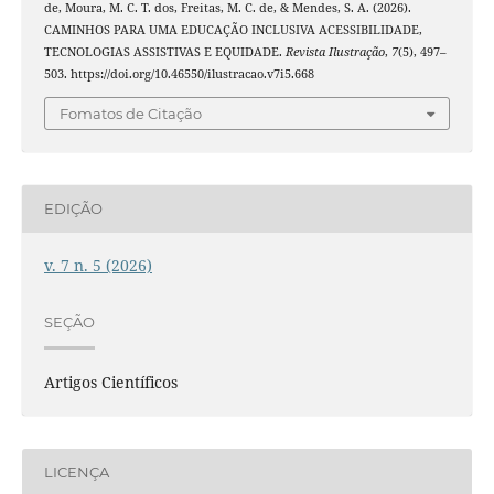
de, Moura, M. C. T. dos, Freitas, M. C. de, & Mendes, S. A. (2026).
CAMINHOS PARA UMA EDUCAÇÃO INCLUSIVA ACESSIBILIDADE,
TECNOLOGIAS ASSISTIVAS E EQUIDADE.
Revista Ilustração
,
7
(5), 497–
503. https://doi.org/10.46550/ilustracao.v7i5.668
Fomatos de Citação
EDIÇÃO
v. 7 n. 5 (2026)
SEÇÃO
Artigos Científicos
LICENÇA