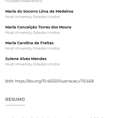
Funiber/Uneatlantico
Maria do Socorro Lima de Medeiros
Must University, Estados Unidos
Maria Conceição Torres dos Moura
Must University, Estados Unidos
Maria Carolina de Freitas
Must University, Estados Unidos
Sulene Alves Mendes
Must University, Estados Unidos
DOI:
https://doi.org/10.46550/ilustracao.v7i5.668
RESUMO