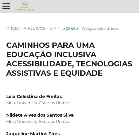
INÍCIO
/
ARQUIVOS
/
V. 7 N. 5 (2026)
/
Artigos Científicos
CAMINHOS PARA UMA
EDUCAÇÃO INCLUSIVA
ACESSIBILIDADE, TECNOLOGIAS
ASSISTIVAS E EQUIDADE
Leia Celestina de Freitas
Must University, Estados Unidos
Nildete Alves dos Santos Silva
Must University, Estados Unidos
Jaqueline Martins Pires