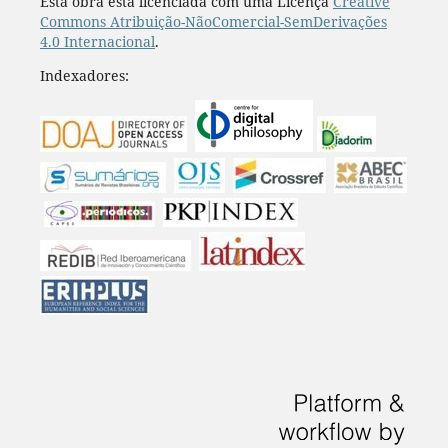
Esta obra está licenciada com uma Licença
Creative
Commons Atribuição-NãoComercial-SemDerivações
4.0 Internacional
.
Indexadores: