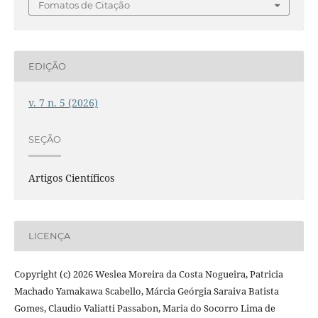
Fomatos de Citação
EDIÇÃO
v. 7 n. 5 (2026)
SEÇÃO
Artigos Científicos
LICENÇA
Copyright (c) 2026 Weslea Moreira da Costa Nogueira, Patricia
Machado Yamakawa Scabello, Márcia Geórgia Saraiva Batista
Gomes, Claudio Valiatti Passabon, Maria do Socorro Lima de