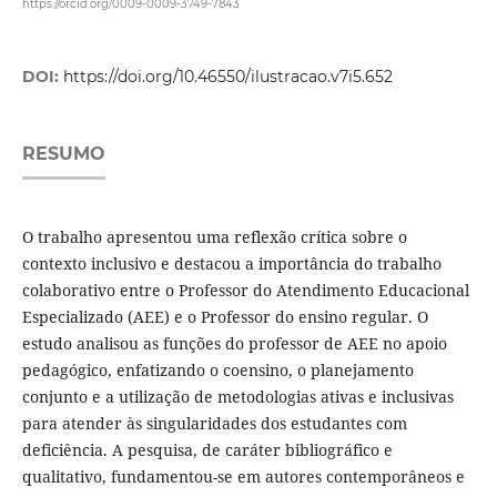
https://orcid.org/0009-0009-3749-7843
DOI:
https://doi.org/10.46550/ilustracao.v7i5.652
RESUMO
O trabalho apresentou uma reflexão crítica sobre o
contexto inclusivo e destacou a importância do trabalho
colaborativo entre o Professor do Atendimento Educacional
Especializado (AEE) e o Professor do ensino regular. O
estudo analisou as funções do professor de AEE no apoio
pedagógico, enfatizando o coensino, o planejamento
conjunto e a utilização de metodologias ativas e inclusivas
para atender às singularidades dos estudantes com
deficiência. A pesquisa, de caráter bibliográfico e
qualitativo, fundamentou-se em autores contemporâneos e