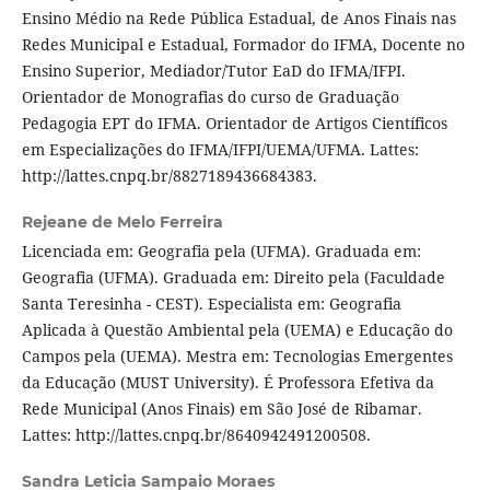
Ensino Médio na Rede Pública Estadual, de Anos Finais nas
Redes Municipal e Estadual, Formador do IFMA, Docente no
Ensino Superior, Mediador/Tutor EaD do IFMA/IFPI.
Orientador de Monografias do curso de Graduação
Pedagogia EPT do IFMA. Orientador de Artigos Científicos
em Especializações do IFMA/IFPI/UEMA/UFMA. Lattes:
http://lattes.cnpq.br/8827189436684383.
Rejeane de Melo Ferreira
Licenciada em: Geografia pela (UFMA). Graduada em:
Geografia (UFMA). Graduada em: Direito pela (Faculdade
Santa Teresinha - CEST). Especialista em: Geografia
Aplicada à Questão Ambiental pela (UEMA) e Educação do
Campos pela (UEMA). Mestra em: Tecnologias Emergentes
da Educação (MUST University). É Professora Efetiva da
Rede Municipal (Anos Finais) em São José de Ribamar.
Lattes: http://lattes.cnpq.br/8640942491200508.
Sandra Leticia Sampaio Moraes