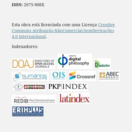
ISSN:
2675-908X
Esta obra está licenciada com uma Licença
Creative
Commons Atribuição-NãoComercial-SemDerivações
4.0 Internacional
.
Indexadores: