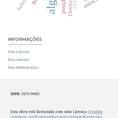
anúncios
INFORMAÇÕES
Para Leitores
Para Autores
Para Bibliotecários
ISSN:
2675-908X
Esta obra está licenciada com uma Licença
Creative
Commons Atribuição-NãoComercial-SemDerivações