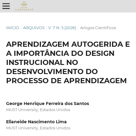
INÍCIO
/
ARQUIVOS
/
V. 7 N. 5 (2026)
/
Artigos Científicos
APRENDIZAGEM AUTOGERIDA E
A IMPORTÂNCIA DO DESIGN
INSTRUCIONAL NO
DESENVOLVIMENTO DO
PROCESSO DE APRENDIZAGEM
George Henrique Ferreira dos Santos
MUST University, Estados Unidos
Elianeide Nascimento Lima
MUST University, Estados Unidos