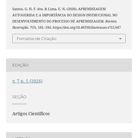
Santos, G. H. F. dos, & Lima, E. N. (2026). APRENDIZAGEM
AUTOGERIDA E A IMPORTÂNCIA DO DESIGN INSTRUCIONAL NO
DESENVOLVIMENTO DO PROCESSO DE APRENDIZAGEM.
Revista
Ilustração
,
7
(5), 181–194. https://doi.org/10.46550/ilustracao.v7i5.647
Fomatos de Citação
EDIÇÃO
v. 7 n. 5 (2026)
SEÇÃO
Artigos Científicos