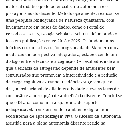
material didático pode potencializar a autonomia e o
protagonismo do discente. Metodologicamente, realizou-se
uma pesquisa bibliográfica de natureza qualitativa, com
levantamento em bases de dados, como o Portal de
Periódicos CAPES, Google Scholar e SciELO, delimitando o
foco em publicações entre 2018 e 2025. Os fundamentos
teóricos cruzam a instrução programada de Skinner com a
mediação em perspectiva integradora, estabelecendo um
diálogo entre a técnica e a cognição. Os resultados indicam
que a eficácia da autogestão depende de ambientes bem
estruturados que promovam a interatividade e a redução
da carga cognitiva estranha. Evidências sugerem que o
design instrucional de alta interatividade eleva as taxas de
conclusão e a percepção de autoeficácia discente. Conclui-se
que o DI atua como uma arquitetura de suporte
indispensável, transformando o ambiente digital num
ecossistema de aprendizagem viva. O sucesso da autonomia
assistida para a plena autonomia discente reside na