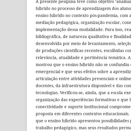
A presente pesquisa teve como objetivo ‘analisa
híbrido no processo de aprendizagem dos alunos
ensino híbrido no contexto pós-pandemia, com a
mediação pedagógica, organização escolar, cone
implementação dessa modalidade. Para isso, rea
bibliográfica, de natureza qualitativa e finalidad
desenvolvida por meio de levantamento, seleção,
de produções científicas recentes, escolhidas co
relevância, atualidade e pertinência temática. A
mostrou que o ensino híbrido não se confundiu
emergencial e que seus efeitos sobre a apren
articulação entre atividades presenciais e onlin
docentes, da infraestrutura disponível e das con
tecnologias. Verificou-se, ainda, que a escola e
organização das experiências formativas e que l
conectividade e suporte institucional comprome
proposta em diferentes contextos educacionais. 
que o ensino híbrido apresentou possibilidades
trabalho pedagógico, mas seus resultados per