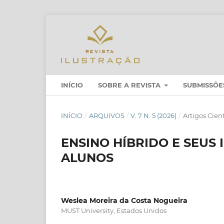
INÍCIO
SOBRE A REVISTA
SUBMISSÕE
INÍCIO
/
ARQUIVOS
/
V. 7 N. 5 (2026)
/
Artigos Cient
ENSINO HÍBRIDO E SEUS
ALUNOS
Weslea Moreira da Costa Nogueira
MUST University, Estados Unidos