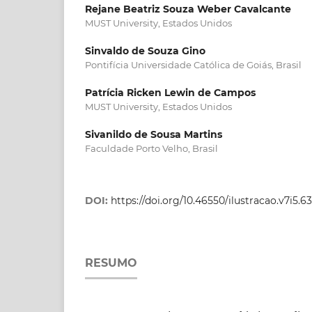
Rejane Beatriz Souza Weber Cavalcante
MUST University, Estados Unidos
Sinvaldo de Souza Gino
Pontifícia Universidade Católica de Goiás, Brasil
Patrícia Ricken Lewin de Campos
MUST University, Estados Unidos
Sivanildo de Sousa Martins
Faculdade Porto Velho, Brasil
DOI:
https://doi.org/10.46550/ilustracao.v7i5.6
RESUMO