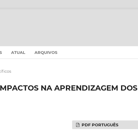
S
ATUAL
ARQUIVOS
íficos
 IMPACTOS NA APRENDIZAGEM DOS
PDF PORTUGUÊS