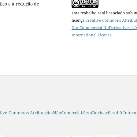
tico e à redução de
Este trabalho está licenciado sob 
licença
Creative Commons Attribut
NonCommercial-NoDerivatives 4.0
International License
.
tive Commons Atribuição-NãoComercial-SemDerivações 4.0 Intern