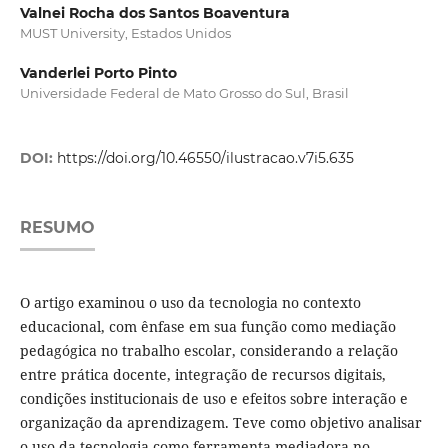
Valnei Rocha dos Santos Boaventura
MUST University, Estados Unidos
Vanderlei Porto Pinto
Universidade Federal de Mato Grosso do Sul, Brasil
DOI:
https://doi.org/10.46550/ilustracao.v7i5.635
RESUMO
O artigo examinou o uso da tecnologia no contexto
educacional, com ênfase em sua função como mediação
pedagógica no trabalho escolar, considerando a relação
entre prática docente, integração de recursos digitais,
condições institucionais de uso e efeitos sobre interação e
organização da aprendizagem. Teve como objetivo analisar
o uso da tecnologia como ferramenta mediadora no