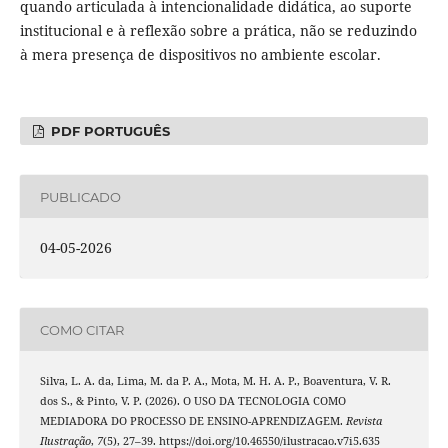
quando articulada à intencionalidade didática, ao suporte
institucional e à reflexão sobre a prática, não se reduzindo
à mera presença de dispositivos no ambiente escolar.
PDF PORTUGUÊS
PUBLICADO
04-05-2026
COMO CITAR
Silva, L. A. da, Lima, M. da P. A., Mota, M. H. A. P., Boaventura, V. R.
dos S., & Pinto, V. P. (2026). O USO DA TECNOLOGIA COMO
MEDIADORA DO PROCESSO DE ENSINO-APRENDIZAGEM.
Revista
Ilustração
,
7
(5), 27–39. https://doi.org/10.46550/ilustracao.v7i5.635