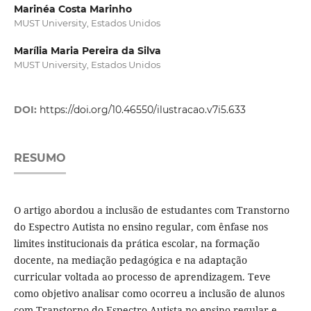
Marinéa Costa Marinho
MUST University, Estados Unidos
Marília Maria Pereira da Silva
MUST University, Estados Unidos
DOI:
https://doi.org/10.46550/ilustracao.v7i5.633
RESUMO
O artigo abordou a inclusão de estudantes com Transtorno
do Espectro Autista no ensino regular, com ênfase nos
limites institucionais da prática escolar, na formação
docente, na mediação pedagógica e na adaptação
curricular voltada ao processo de aprendizagem. Teve
como objetivo analisar como ocorreu a inclusão de alunos
com Transtorno do Espectro Autista no ensino regular e