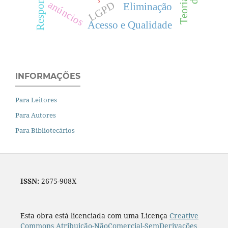
anúncios
LGPD
Eliminação
Acesso e Qualidade
INFORMAÇÕES
Para Leitores
Para Autores
Para Bibliotecários
ISSN:
2675-908X
Esta obra está licenciada com uma Licença
Creative
Commons Atribuição-NãoComercial-SemDerivações