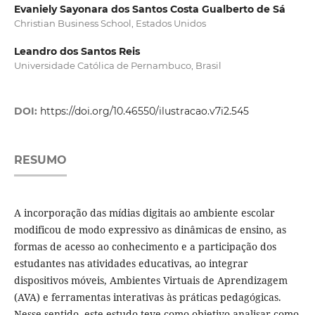
Evaniely Sayonara dos Santos Costa Gualberto de Sá
Christian Business School, Estados Unidos
Leandro dos Santos Reis
Universidade Católica de Pernambuco, Brasil
DOI:
https://doi.org/10.46550/ilustracao.v7i2.545
RESUMO
A incorporação das mídias digitais ao ambiente escolar
modificou de modo expressivo as dinâmicas de ensino, as
formas de acesso ao conhecimento e a participação dos
estudantes nas atividades educativas, ao integrar
dispositivos móveis, Ambientes Virtuais de Aprendizagem
(AVA) e ferramentas interativas às práticas pedagógicas.
Nesse sentido, este estudo teve como objetivo analisar como