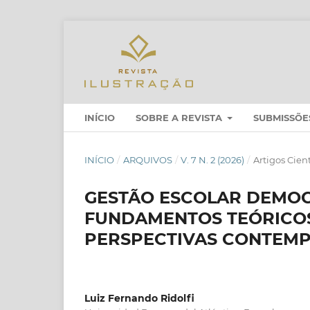
INÍCIO
SOBRE A REVISTA
SUBMISSÕE
INÍCIO
/
ARQUIVOS
/
V. 7 N. 2 (2026)
/
Artigos Cient
GESTÃO ESCOLAR DEMOCR
FUNDAMENTOS TEÓRICOS,
PERSPECTIVAS CONTEM
Luiz Fernando Ridolfi