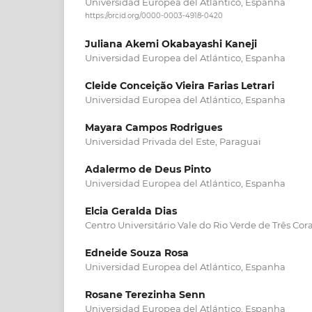
Universidad Europea del Atlántico, Espanha
https://orcid.org/0000-0003-4918-0420
Juliana Akemi Okabayashi Kaneji
Universidad Europea del Atlántico, Espanha
Cleide Conceição Vieira Farias Letrari
Universidad Europea del Atlántico, Espanha
Mayara Campos Rodrigues
Universidad Privada del Este, Paraguai
Adalermo de Deus Pinto
Universidad Europea del Atlántico, Espanha
Elcia Geralda Dias
Centro Universitário Vale do Rio Verde de Três Cora
Edneide Souza Rosa
Universidad Europea del Atlántico, Espanha
Rosane Terezinha Senn
Universidad Europea del Atlántico, Espanha