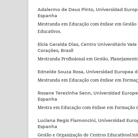
Adalermo de Deus Pinto,
Universidad Europe
Espanha
Mestranda em Educação com ênfase em Gestão 
Educativos.
Elcia Geralda Dias,
Centro Universitário Vale
Corações, Brasil
Mestranda Profissional em Gestão, Planejamento
Edneide Souza Rosa,
Universidad Europea d
Mestranda em Educação com ênfase em Formaçã
Rosane Terezinha Senn,
Universidad Europea
Espanha
Mestra em Educação com ênfase em Formação de
Luciana Regis Fiamoncini,
Universidad Europ
Espanha
Gestão e Organização de Centros EducativosUni