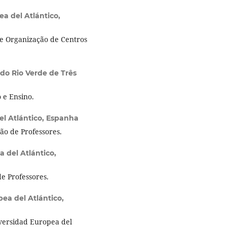
a del Atlántico,
e Organização de Centros
 do Rio Verde de Três
 e Ensino.
el Atlántico, Espanha
o de Professores.
 del Atlántico,
 Professores.
ea del Atlántico,
versidad Europea del