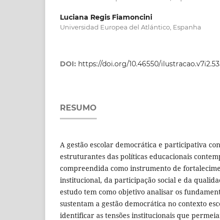
Luciana Regis Fiamoncini
Universidad Europea del Atlántico, Espanha
DOI:
https://doi.org/10.46550/ilustracao.v7i2.5
RESUMO
A gestão escolar democrática e participativa con
estruturantes das políticas educacionais conte
compreendida como instrumento de fortalecim
institucional, da participação social e da qualid
estudo tem como objetivo analisar os fundament
sustentam a gestão democrática no contexto es
identificar as tensões institucionais que perme