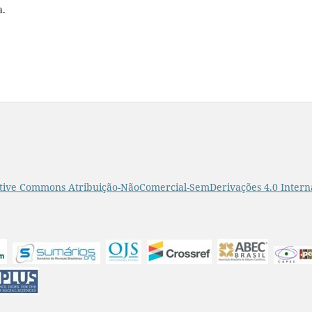
a.
tive Commons Atribuição-NãoComercial-SemDerivações 4.0 Intern