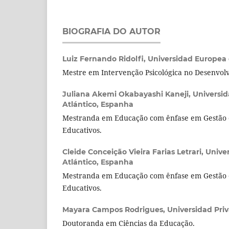
BIOGRAFIA DO AUTOR
Luiz Fernando Ridolfi,
Universidad Europea 
Mestre em Intervenção Psicológica no Desenvol
Juliana Akemi Okabayashi Kaneji,
Universid
Atlántico, Espanha
Mestranda em Educação com ênfase em Gestão 
Educativos.
Cleide Conceição Vieira Farias Letrari,
Unive
Atlántico, Espanha
Mestranda em Educação com ênfase em Gestão 
Educativos.
Mayara Campos Rodrigues,
Universidad Priv
Doutoranda em Ciências da Educação.