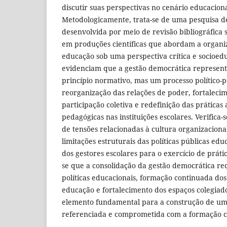
discutir suas perspectivas no cenário educacio
Metodologicamente, trata-se de uma pesquisa de
desenvolvida por meio de revisão bibliográfica 
em produções científicas que abordam a organi
educação sob uma perspectiva crítica e socioedu
evidenciam que a gestão democrática represen
princípio normativo, mas um processo político
reorganização das relações de poder, fortalec
participação coletiva e redefinição das práticas 
pedagógicas nas instituições escolares. Verifica-s
de tensões relacionadas à cultura organizacional
limitações estruturais das políticas públicas ed
dos gestores escolares para o exercício de prátic
se que a consolidação da gestão democrática re
políticas educacionais, formação continuada dos 
educação e fortalecimento dos espaços colegiad
elemento fundamental para a construção de um
referenciada e comprometida com a formação c