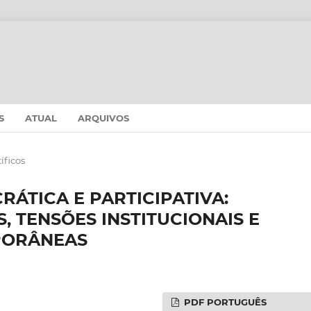
S
ATUAL
ARQUIVOS
íficos
ÁTICA E PARTICIPATIVA:
 TENSÕES INSTITUCIONAIS E
PORÂNEAS
PDF PORTUGUÊS