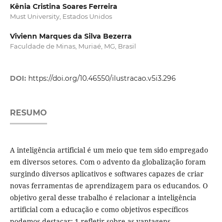
Kênia Cristina Soares Ferreira
Must University, Estados Unidos
Vivienn Marques da Silva Bezerra
Faculdade de Minas, Muriaé, MG, Brasil
DOI:
https://doi.org/10.46550/ilustracao.v5i3.296
RESUMO
A inteligência artificial é um meio que tem sido empregado
em diversos setores. Com o advento da globalização foram
surgindo diversos aplicativos e softwares capazes de criar
novas ferramentas de aprendizagem para os educandos. O
objetivo geral desse trabalho é relacionar a inteligência
artificial com a educação e como objetivos específicos
podemos destacar: 1-refletir sobre as vantagens,