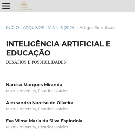
INÍCIO
/
ARQUIVOS
/
V. 5 N. 3 (2024)
/
Artigos Científicos
INTELIGÊNCIA ARTIFICIAL E
EDUCAÇÃO
DESAFIOS E POSSIBILIDADES
Narciso Marques Miranda
Must University, Estados Unidos
Alexsandro Narciso de Oliveira
Must University, Estados Unidos
Eva Vilma Maria da Silva Espíndola
Must University, Estados Unidos