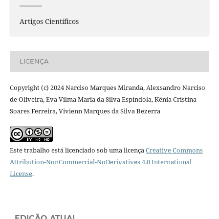
Artigos Científicos
LICENÇA
Copyright (c) 2024 Narciso Marques Miranda, Alexsandro Narciso
de Oliveira, Eva Vilma Maria da Silva Espíndola, Kênia Cristina
Soares Ferreira, Vivienn Marques da Silva Bezerra
Este trabalho está licenciado sob uma licença
Creative Commons
Attribution-NonCommercial-NoDerivatives 4.0 International
License
.
EDIÇÃO ATUAL