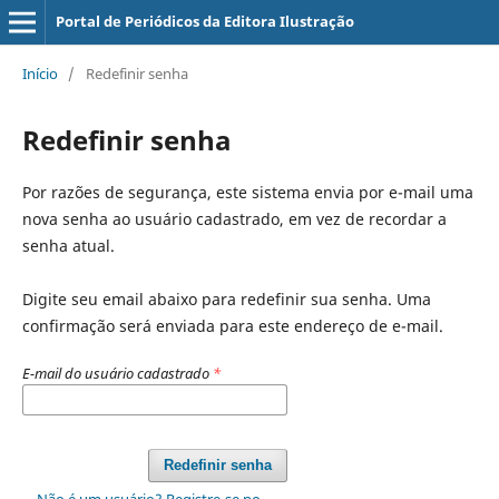
Portal de Periódicos da Editora Ilustração
Início
/
Redefinir senha
Redefinir senha
Por razões de segurança, este sistema envia por e-mail uma
nova senha ao usuário cadastrado, em vez de recordar a
senha atual.
Digite seu email abaixo para redefinir sua senha. Uma
confirmação será enviada para este endereço de e-mail.
E-mail do usuário cadastrado
*
Redefinir senha
Não é um usuário? Registre-se no