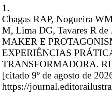
1.
Chagas RAP, Nogueira WM 
M, Lima DG, Tavares R d
MAKER E PROTAGONIS
EXPERIÊNCIAS PRÁTI
TRANSFORMADORA. RI [Int
[citado 9º de agosto de 202
https://journal.editorailust