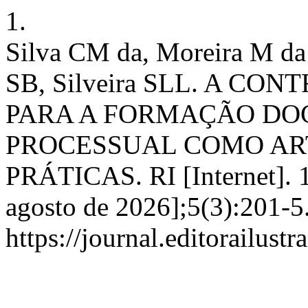
1.
Silva CM da, Moreira M da
SB, Silveira SLL. A CO
PARA A FORMAÇÃO DOC
PROCESSUAL COMO AR
PRÁTICAS. RI [Internet]. 10
agosto de 2026];5(3):201-5
https://journal.editorailust