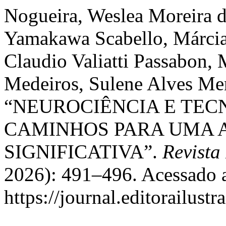
Nogueira, Weslea Moreira d
Yamakawa Scabello, Márcia
Claudio Valiatti Passabon,
Medeiros, Sulene Alves Men
“NEUROCIÊNCIA E TEC
CAMINHOS PARA UMA 
SIGNIFICATIVA”.
Revista
2026): 491–496. Acessado a
https://journal.editorailust