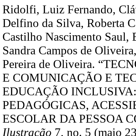
Ridolfi, Luiz Fernando, Cl
Delfino da Silva, Roberta 
Castilho Nascimento Saul, E
Sandra Campos de Oliveira,
Pereira de Oliveira. 
E COMUNICAÇÃO E TEC
EDUCAÇÃO INCLUSIVA
PEDAGÓGICAS, ACESSI
ESCOLAR DA PESSOA C
Ilustração
7, no. 5 (maio 2