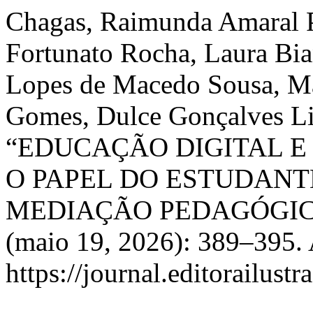
Chagas, Raimunda Amaral 
Fortunato Rocha, Laura Bia
Lopes de Macedo Sousa, Már
Gomes, Dulce Gonçalves Li
“EDUCAÇÃO DIGITAL E
O PAPEL DO ESTUDANT
MEDIAÇÃO PEDAGÓGIC
(maio 19, 2026): 389–395. 
https://journal.editorailust