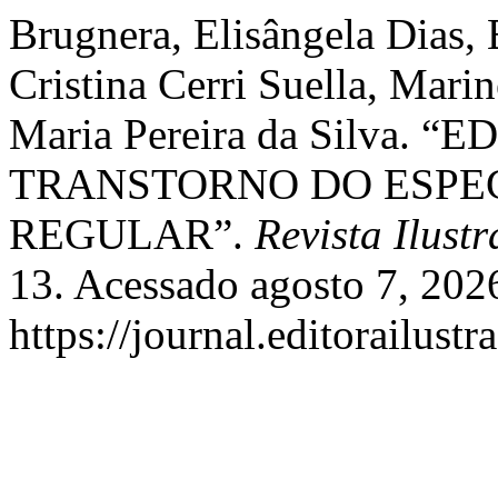
Brugnera, Elisângela Dias,
Cristina Cerri Suella, Mari
Maria Pereira da Silva.
TRANSTORNO DO ESPEC
REGULAR”.
Revista Ilust
13. Acessado agosto 7, 202
https://journal.editorailust