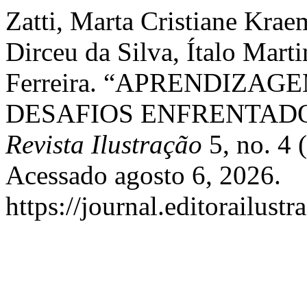
Zatti, Marta Cristiane Krae
Dirceu da Silva, Ítalo Marti
Ferreira. “APRENDIZA
DESAFIOS ENFRENTADO
Revista Ilustração
5, no. 4 
Acessado agosto 6, 2026.
https://journal.editorailust