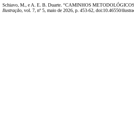
Schiavo, M., e A. E. B. Duarte. “CAMINHOS METODOLÓG
Ilustração
, vol. 7, nº 5, maio de 2026, p. 453-62, doi:10.46550/ilustr