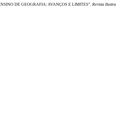
NO ENSINO DE GEOGRAFIA: AVANÇOS E LIMITES”.
Revista Ilustr