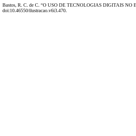
Bastos, R. C. de C. “O USO DE TECNOLOGIAS DIGITAIS 
doi:10.46550/ilustracao.v6i3.470.