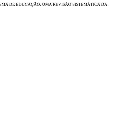
RANTE O SISTEMA DE EDUCAÇÃO: UMA REVISÃO SISTEMÁTICA DA