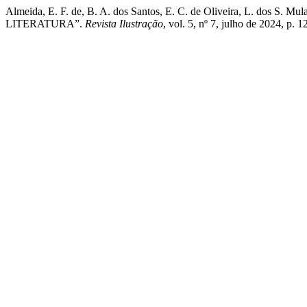
Almeida, E. F. de, B. A. dos Santos, E. C. de Oliveira, L
LITERATURA”.
Revista Ilustração
, vol. 5, nº 7, julho de 2024, p. 