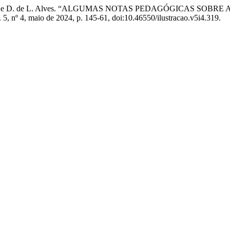
ila de Souza, e D. de L. Alves. “ALGUMAS NOTAS PEDAGÓGICAS
l. 5, nº 4, maio de 2024, p. 145-61, doi:10.46550/ilustracao.v5i4.319.