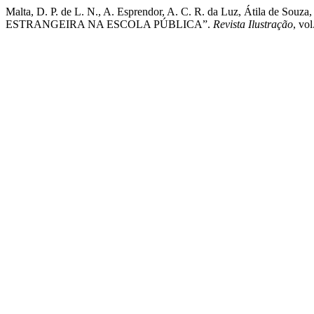
Malta, D. P. de L. N., A. Esprendor, A. C. R. da Luz, Át
ESTRANGEIRA NA ESCOLA PÚBLICA”.
Revista Ilustração
, vo