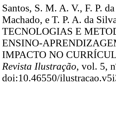
Santos, S. M. A. V., F. P. da
Machado, e T. P. A. da S
TECNOLOGIAS E METO
ENSINO-APRENDIZAGE
IMPACTO NO CURRÍCUL
Revista Ilustração
, vol. 5, 
doi:10.46550/ilustracao.v5i