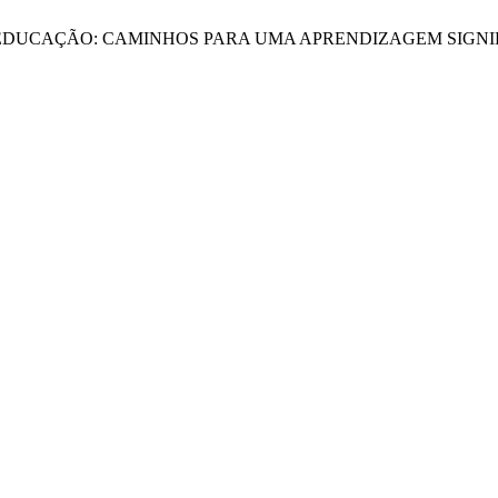
 NA EDUCAÇÃO: CAMINHOS PARA UMA APRENDIZAGEM SIGNI