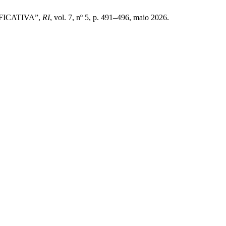
FICATIVA”,
RI
, vol. 7, nº 5, p. 491–496, maio 2026.