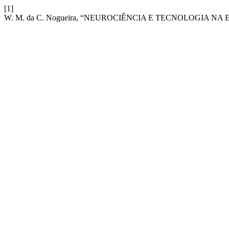
[1]
W. M. da C. Nogueira, “NEUROCIÊNCIA E TECNOLOGIA