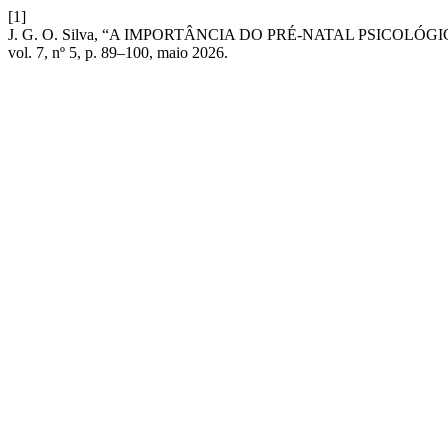
[1]
J. G. O. Silva, “A IMPORTÂNCIA DO PRÉ-NATAL PSICOL
vol. 7, nº 5, p. 89–100, maio 2026.