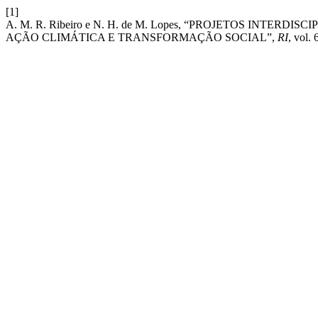
[1]
A. M. R. Ribeiro e N. H. de M. Lopes, “PROJETOS INT
AÇÃO CLIMÁTICA E TRANSFORMAÇÃO SOCIAL”,
RI
, vol.