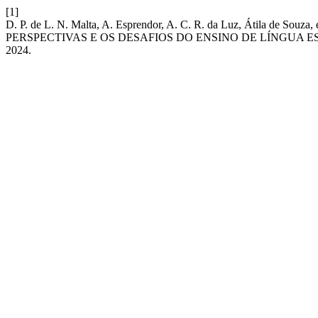
[1]
D. P. de L. N. Malta, A. Esprendor, A. C. R. da Luz, Átila 
PERSPECTIVAS E OS DESAFIOS DO ENSINO DE LÍNGUA 
2024.