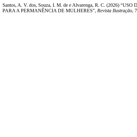
Santos, A. V. dos, Souza, I. M. de e Alvarenga, R. C. (2
PARA A PERMANÊNCIA DE MULHERES”,
Revista Ilustração
, 