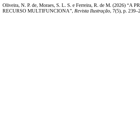
Oliveira, N. P. de, Moraes, S. L. S. e Ferreira, R. de M. 
RECURSO MULTIFUNCIONA”,
Revista Ilustração
, 7(5), p. 239–