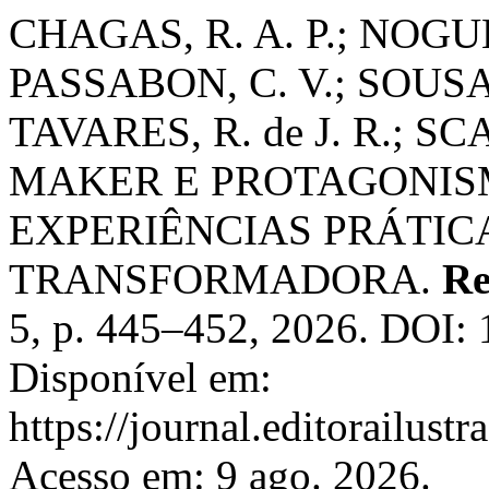
CHAGAS, R. A. P.; NOGUE
PASSABON, C. V.; SOUSA, 
TAVARES, R. de J. R.; S
MAKER E PROTAGONIS
EXPERIÊNCIAS PRÁTI
TRANSFORMADORA.
Re
5, p. 445–452, 2026. DOI: 
Disponível em:
https://journal.editorailust
Acesso em: 9 ago. 2026.