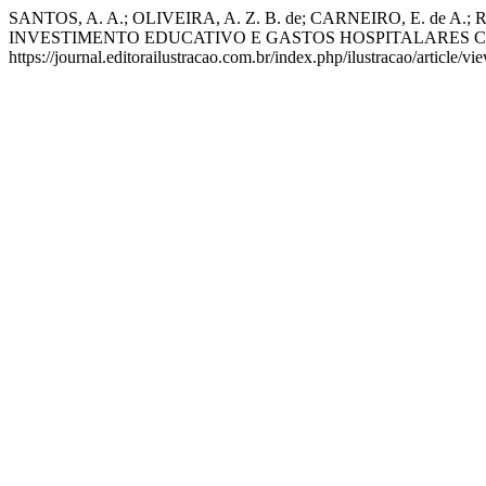
SANTOS, A. A.; OLIVEIRA, A. Z. B. de; CARNEIRO, E. de
INVESTIMENTO EDUCATIVO E GASTOS HOSPITALARES 
https://journal.editorailustracao.com.br/index.php/ilustracao/article/