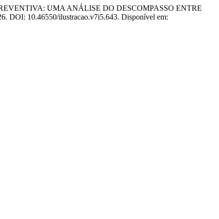
ÊNCIA PREVENTIVA: UMA ANÁLISE DO DESCOMPASSO ENTRE
026. DOI: 10.46550/ilustracao.v7i5.643. Disponível em: