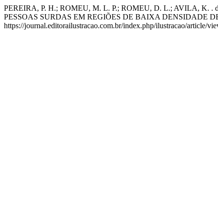
PEREIRA, P. H.; ROMEU, M. L. P.; ROMEU, D. L.; AVILA, K
PESSOAS SURDAS EM REGIÕES DE BAIXA DENSIDADE 
https://journal.editorailustracao.com.br/index.php/ilustracao/article/