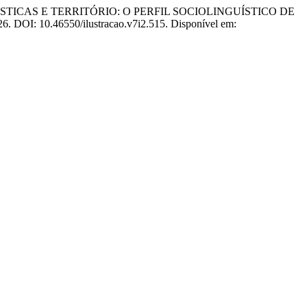
INGUÍSTICAS E TERRITÓRIO: O PERFIL SOCIOLINGUÍSTICO DE
2026. DOI: 10.46550/ilustracao.v7i2.515. Disponível em: