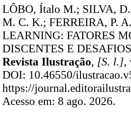
LÔBO, Ítalo M.; SILVA, D.
M. C. K.; FERREIRA, P.
LEARNING: FATORES M
DISCENTES E DESAFIOS
Revista Ilustração
,
[S. l.]
,
DOI: 10.46550/ilustracao.v
https://journal.editorailust
Acesso em: 8 ago. 2026.