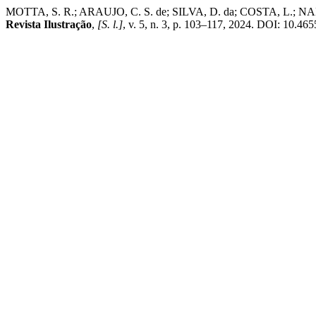
MOTTA, S. R.; ARAUJO, C. S. de; SILVA, D. da; COSTA,
Revista Ilustração
,
[S. l.]
, v. 5, n. 3, p. 103–117, 2024. DOI: 10.465