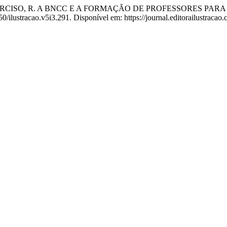
 L.; NARCISO, R. A BNCC E A FORMAÇÃO DE PROFESSORES P
50/ilustracao.v5i3.291. Disponível em: https://journal.editorailustracao