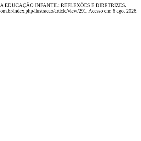
ARA A EDUCAÇÃO INFANTIL: REFLEXÕES E DIRETRIZES.
.com.br/index.php/ilustracao/article/view/291. Acesso em: 6 ago. 2026.