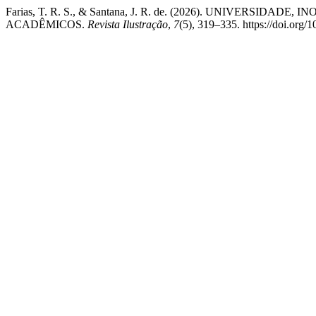
Farias, T. R. S., & Santana, J. R. de. (2026). UNIVERS
ACADÊMICOS.
Revista Ilustração
,
7
(5), 319–335. https://doi.org/