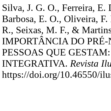
Silva, J. G. O., Ferreira, E. 
Barbosa, E. O., Oliveira, F.
R., Seixas, M. F., & Martin
IMPORTÂNCIA DO PRÉ-
PESSOAS QUE GESTAM:
INTEGRATIVA.
Revista Il
https://doi.org/10.46550/il