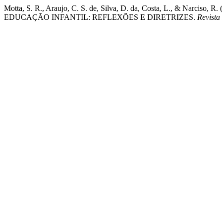
Motta, S. R., Araujo, C. S. de, Silva, D. da, Costa, L., & N
EDUCAÇÃO INFANTIL: REFLEXÕES E DIRETRIZES.
Revista