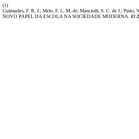
(1)
Guimarães, F. R. J.; Melo, F. L. M. de; Manciolli, S. C. de J.; Pinto, V
NOVO PAPEL DA ESCOLA NA SOCIEDADE MODERNA.
RI
2