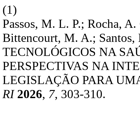
(1)
Passos, M. L. P.; Rocha, A. 
Bittencourt, M. A.; Santos
TECNOLÓGICOS NA SAÚ
PERSPECTIVAS NA INT
LEGISLAÇÃO PARA UM
RI
2026
,
7
, 303-310.