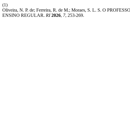
(1)
Oliveira, N. P. de; Ferreira, R. de M.; Moraes, S. L. S
ENSINO REGULAR.
RI
2026
,
7
, 253-269.