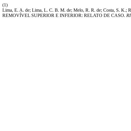
(1)
Lima, E. A. de; Lima, L. C. B. M. de; Melo, R. R. de; Costa,
REMOVÍVEL SUPERIOR E INFERIOR: RELATO DE CASO.
RI